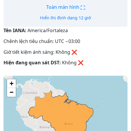
⛶
Toàn màn hình
Hiển thị định dạng 12 giờ
Tên IANA:
America/Fortaleza
Chênh lệch tiêu chuẩn: UTC −03:00
Giờ tiết kiệm ánh sáng: Không ❌
Hiện đang quan sát DST:
Không
❌
+
−