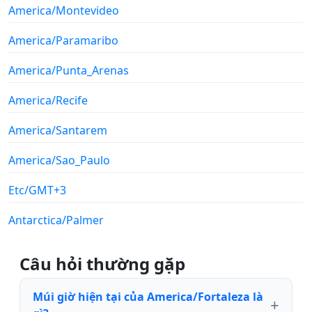
America/Montevideo
America/Paramaribo
America/Punta_Arenas
America/Recife
America/Santarem
America/Sao_Paulo
Etc/GMT+3
Antarctica/Palmer
Câu hỏi thường gặp
Múi giờ hiện tại của America/Fortaleza là