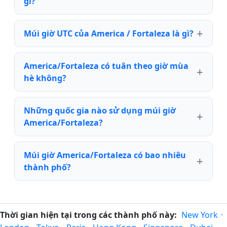
gì?
Múi giờ UTC của America / Fortaleza là gì?
America/Fortaleza có tuân theo giờ mùa
hè không?
Những quốc gia nào sử dụng múi giờ
America/Fortaleza?
Múi giờ America/Fortaleza có bao nhiêu
thành phố?
Thời gian hiện tại trong các thành phố này:
New York
·