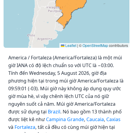
Leaflet
|
©
OpenStreetMap
contributors
America / Fortaleza (America/Fortaleza) là một múi
giờ IANA có độ lệch chuẩn so với UTC là −03:00.
Tính đến Wednesday, 5 August 2026, giờ địa
phương hiện tại trong múi giờ America/Fortaleza là
09:59:01 (-03). Múi giờ này không áp dụng quy ước
giờ mùa hè, vì vậy chênh lệch UTC của nó giữ
nguyên suốt cả năm. Múi giờ America/Fortaleza
được sử dụng tại
Brazil
. Nó bao gồm 13 thành phố
được liệt kê như
Campina Grande
,
Caucaia
,
Caxias
và
Fortaleza
, tất cả đều có cùng múi giờ hiện tại