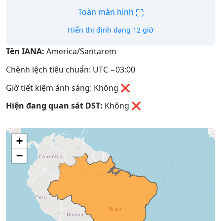
⛶
Toàn màn hình
Hiển thị định dạng 12 giờ
Tên IANA:
America/Santarem
Chênh lệch tiêu chuẩn: UTC −03:00
Giờ tiết kiệm ánh sáng: Không ❌
Hiện đang quan sát DST:
Không
❌
+
−