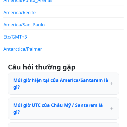
America/Punta_Arenas
America/Recife
America/Sao_Paulo
Etc/GMT+3
Antarctica/Palmer
Câu hỏi thường gặp
Múi giờ hiện tại của America/Santarem là
gì?
Múi giờ UTC của Châu Mỹ / Santarem là
gì?