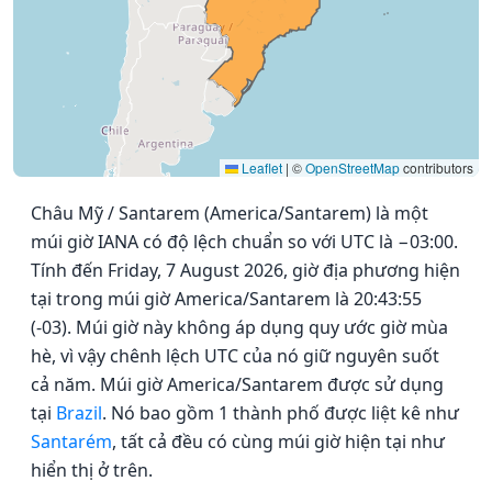
Leaflet
|
©
OpenStreetMap
contributors
Châu Mỹ / Santarem (America/Santarem) là một
múi giờ IANA có độ lệch chuẩn so với UTC là −03:00.
Tính đến Friday, 7 August 2026, giờ địa phương hiện
tại trong múi giờ America/Santarem là 20:43:55
(-03). Múi giờ này không áp dụng quy ước giờ mùa
hè, vì vậy chênh lệch UTC của nó giữ nguyên suốt
cả năm. Múi giờ America/Santarem được sử dụng
tại
Brazil
. Nó bao gồm 1 thành phố được liệt kê như
Santarém
, tất cả đều có cùng múi giờ hiện tại như
hiển thị ở trên.