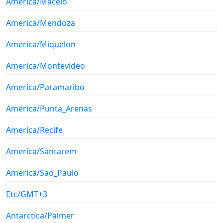
America/Maceio
America/Mendoza
America/Miquelon
America/Montevideo
America/Paramaribo
America/Punta_Arenas
America/Recife
America/Santarem
America/Sao_Paulo
Etc/GMT+3
Antarctica/Palmer