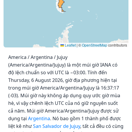
Leaflet
|
©
OpenStreetMap
contributors
America / Argentina / Jujuy
(America/Argentina/Jujuy) là một múi giờ IANA có
độ lệch chuẩn so với UTC là −03:00. Tính đến
Thursday, 6 August 2026, giờ địa phương hiện tại
trong múi giờ America/Argentina/Jujuy là 16:37:17
(-03). Múi giờ này không áp dụng quy ước giờ mùa
hè, vì vậy chênh lệch UTC của nó giữ nguyên suốt
cả năm. Múi giờ America/Argentina/Jujuy được sử
dụng tại
Argentina
. Nó bao gồm 1 thành phố được
liệt kê như
San Salvador de Jujuy
, tất cả đều có cùng