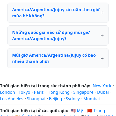
America/Argentina/Jujuy có tuân theo giờ
mùa hè không?
Những quốc gia nào sử dụng múi giờ
America/Argentina/Jujuy?
Múi giờ America/Argentina/Jujuy có bao
nhiêu thành phố?
Thời gian hiện tại trong các thành phố này:
New York
·
London
·
Tokyo
·
Paris
·
Hong Kong
·
Singapore
·
Dubai
·
Los Angeles
·
Shanghai
·
Beijing
·
Sydney
·
Mumbai
Thời gian hiện tại ở các quốc gia:
🇺🇸 Mỹ
|
🇨🇳 Trung