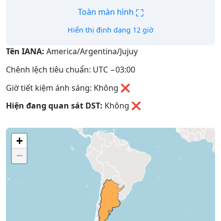
⛶
Toàn màn hình
Hiển thị định dạng 12 giờ
Tên IANA:
America/Argentina/Jujuy
Chênh lệch tiêu chuẩn: UTC −03:00
Giờ tiết kiệm ánh sáng: Không ❌
Hiện đang quan sát DST:
Không
❌
+
−