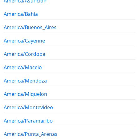
America/Asuncion
America/Bahia
America/Buenos_Aires
America/Cayenne
America/Cordoba
America/Maceio
America/Mendoza
America/Miquelon
America/Montevideo
America/Paramaribo
America/Punta_Arenas