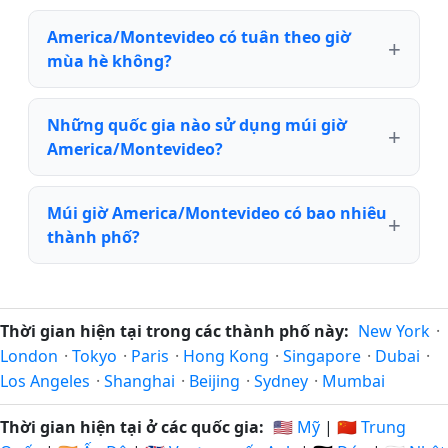
America/Montevideo có tuân theo giờ
mùa hè không?
Những quốc gia nào sử dụng múi giờ
America/Montevideo?
Múi giờ America/Montevideo có bao nhiêu
thành phố?
Thời gian hiện tại trong các thành phố này:
New York
·
London
·
Tokyo
·
Paris
·
Hong Kong
·
Singapore
·
Dubai
·
Los Angeles
·
Shanghai
·
Beijing
·
Sydney
·
Mumbai
Thời gian hiện tại ở các quốc gia:
🇺🇸 Mỹ
|
🇨🇳 Trung