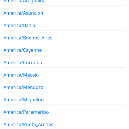
America/Araguaina
America/Asuncion
America/Bahia
America/Buenos_Aires
America/Cayenne
America/Cordoba
America/Maceio
America/Mendoza
America/Miquelon
America/Paramaribo
America/Punta_Arenas