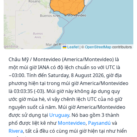
Leaflet
|
©
OpenStreetMap
contributors
Châu Mỹ / Montevideo (America/Montevideo) là
một múi giờ IANA có độ lệch chuẩn so với UTC là
−03:00. Tính đến Saturday, 8 August 2026, giờ địa
phương hiện tại trong múi giờ America/Montevideo
là 03:03:35 (-03). Múi giờ này không áp dụng quy
ước giờ mùa hè, vì vậy chênh lệch UTC của nó giữ
nguyên suốt cả năm. Múi giờ America/Montevideo
được sử dụng tại
Uruguay
. Nó bao gồm 3 thành
phố được liệt kê như
Montevideo
,
Paysandú
và
Rivera
, tất cả đều có cùng múi giờ hiện tại như hiển