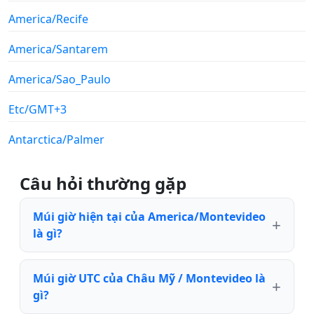
America/Recife
America/Santarem
America/Sao_Paulo
Etc/GMT+3
Antarctica/Palmer
Câu hỏi thường gặp
Múi giờ hiện tại của America/Montevideo
là gì?
Múi giờ UTC của Châu Mỹ / Montevideo là
gì?