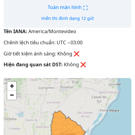
⛶
Toàn màn hình
Hiển thị định dạng 12 giờ
Tên IANA:
America/Montevideo
Chênh lệch tiêu chuẩn: UTC −03:00
Giờ tiết kiệm ánh sáng: Không ❌
Hiện đang quan sát DST:
Không
❌
+
−