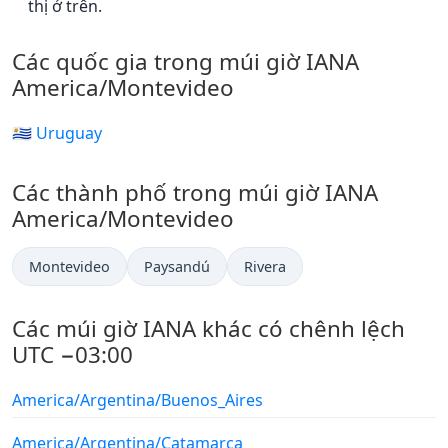
thị ở trên.
Các quốc gia trong múi giờ IANA
America/Montevideo
🇺🇾 Uruguay
Các thành phố trong múi giờ IANA
America/Montevideo
Montevideo
Paysandú
Rivera
Các múi giờ IANA khác có chênh lệch
UTC −03:00
America/Argentina/Buenos_Aires
America/Argentina/Catamarca