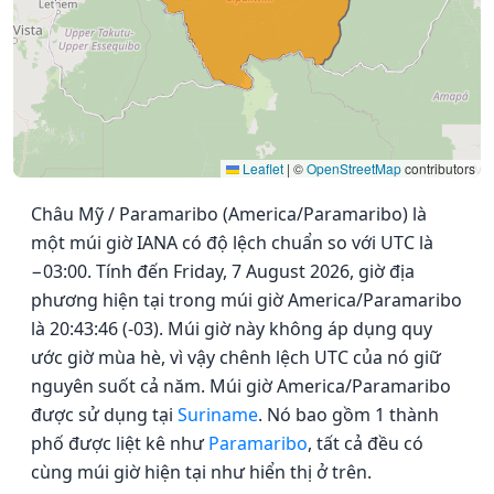
Leaflet
|
©
OpenStreetMap
contributors
Châu Mỹ / Paramaribo (America/Paramaribo) là
một múi giờ IANA có độ lệch chuẩn so với UTC là
−03:00. Tính đến Friday, 7 August 2026, giờ địa
phương hiện tại trong múi giờ America/Paramaribo
là 20:43:46 (-03). Múi giờ này không áp dụng quy
ước giờ mùa hè, vì vậy chênh lệch UTC của nó giữ
nguyên suốt cả năm. Múi giờ America/Paramaribo
được sử dụng tại
Suriname
. Nó bao gồm 1 thành
phố được liệt kê như
Paramaribo
, tất cả đều có
cùng múi giờ hiện tại như hiển thị ở trên.