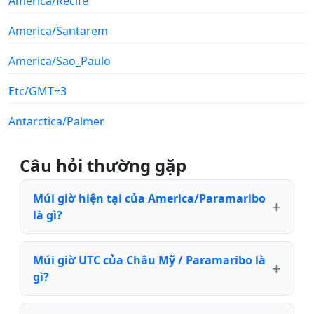
America/Recife
America/Santarem
America/Sao_Paulo
Etc/GMT+3
Antarctica/Palmer
Câu hỏi thường gặp
Múi giờ hiện tại của America/Paramaribo
là gì?
Múi giờ UTC của Châu Mỹ / Paramaribo là
gì?