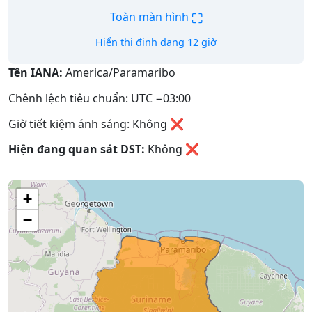
⛶
Toàn màn hình
Hiển thị định dạng 12 giờ
Tên IANA:
America/Paramaribo
Chênh lệch tiêu chuẩn: UTC −03:00
Giờ tiết kiệm ánh sáng: Không ❌
Hiện đang quan sát DST:
Không
❌
+
−