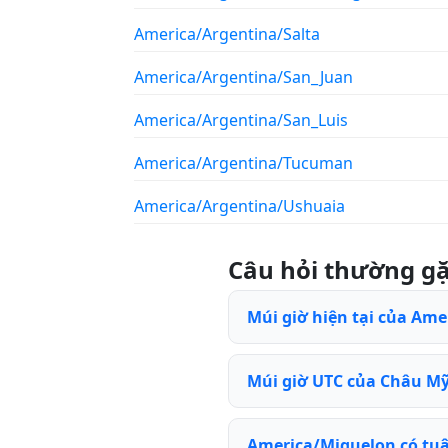
America/Argentina/Salta
America/Argentina/San_Juan
America/Argentina/San_Luis
America/Argentina/Tucuman
America/Argentina/Ushuaia
Câu hỏi thường g
Múi giờ hiện tại của Ame
Múi giờ UTC của Châu Mỹ 
America/Miquelon có tu