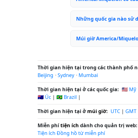
Những quốc gia nào sử 
Múi giờ America/Miquelo
Thời gian hiện tại trong các thành phố n
Beijing
·
Sydney
·
Mumbai
Thời gian hiện tại ở các quốc gia:
🇺🇸 Mỹ
🇦🇺 Úc
|
🇧🇷 Brazil
|
Thời gian hiện tại ở
múi giờ
:
UTC
|
GMT
Miễn phí
tiện ích
dành cho quản trị web:
Tiện ích Đồng hồ từ miễn phí