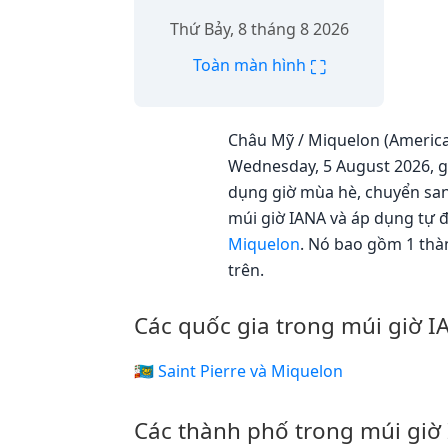
Thứ Bảy, 8 tháng 8 2026
⛶
Toàn màn hình
Châu Mỹ / Miquelon (America/
Wednesday, 5 August 2026, gi
dụng giờ mùa hè, chuyển sang
múi giờ IANA và áp dụng tự 
Miquelon
. Nó bao gồm 1 thà
trên.
Các quốc gia trong múi giờ 
🇵🇲 Saint Pierre và Miquelon
Các thành phố trong múi giờ