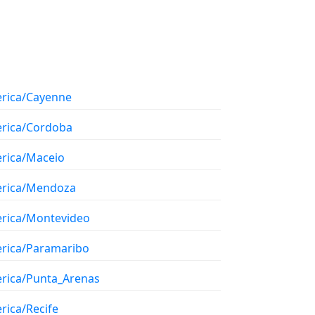
rica/Cayenne
rica/Cordoba
rica/Maceio
rica/Mendoza
rica/Montevideo
rica/Paramaribo
rica/Punta_Arenas
rica/Recife