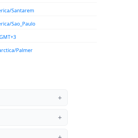
rica/Santarem
rica/Sao_Paulo
/GMT+3
arctica/Palmer