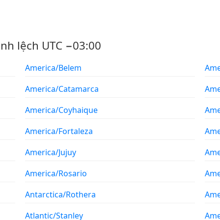
ênh lệch UTC −03:00
America/Belem
Ame
America/Catamarca
Ame
America/Coyhaique
Ame
America/Fortaleza
Ame
America/Jujuy
Ame
America/Rosario
Ame
Antarctica/Rothera
Ame
Atlantic/Stanley
Ame