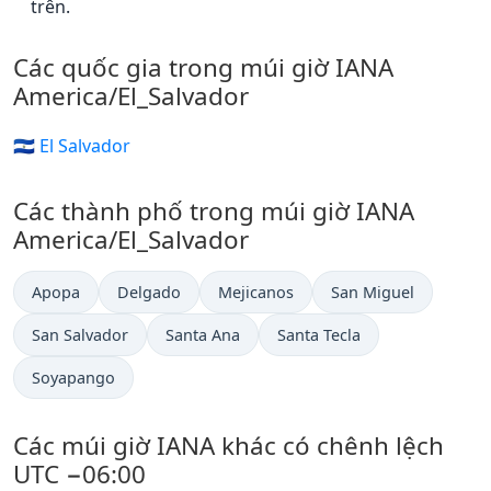
trên.
Các quốc gia trong múi giờ IANA
America/El_Salvador
🇸🇻 El Salvador
Các thành phố trong múi giờ IANA
America/El_Salvador
Apopa
Delgado
Mejicanos
San Miguel
San Salvador
Santa Ana
Santa Tecla
Soyapango
Các múi giờ IANA khác có chênh lệch
UTC −06:00