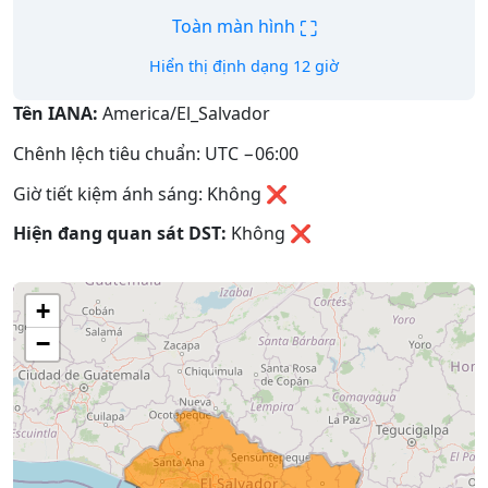
⛶
Toàn màn hình
Hiển thị định dạng 12 giờ
Tên IANA:
America/El_Salvador
Chênh lệch tiêu chuẩn: UTC −06:00
Giờ tiết kiệm ánh sáng: Không ❌
Hiện đang quan sát DST:
Không
❌
+
−