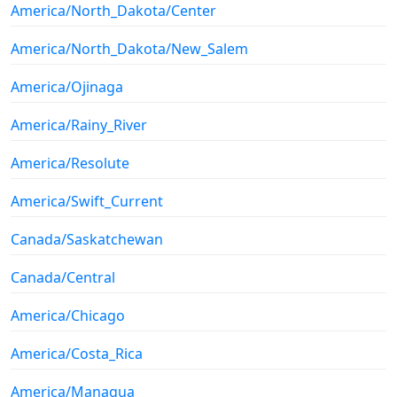
America/North_Dakota/Center
America/North_Dakota/New_Salem
America/Ojinaga
America/Rainy_River
America/Resolute
America/Swift_Current
Canada/Saskatchewan
Canada/Central
America/Chicago
America/Costa_Rica
America/Managua