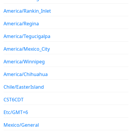
America/Rankin_Inlet
America/Regina
America/Tegucigalpa
America/Mexico_City
America/Winnipeg
America/Chihuahua
Chile/EasterIsland
CST6CDT
Etc/GMT+6
Mexico/General