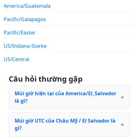
America/Guatemala
Pacific/Galapagos
Pacific/Easter
US/Indiana-Starke
US/Central
Câu hỏi thường gặp
Múi giờ hiện tại của America/El_Salvador
là gì?
Múi giờ UTC của Châu Mỹ / El Salvador là
gì?