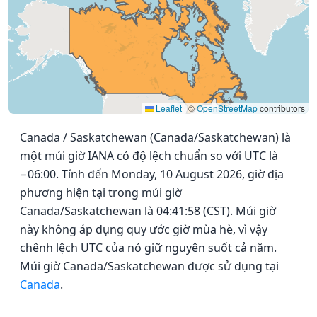
Leaflet
|
©
OpenStreetMap
contributors
Canada / Saskatchewan (Canada/Saskatchewan) là
một múi giờ IANA có độ lệch chuẩn so với UTC là
−06:00. Tính đến Monday, 10 August 2026, giờ địa
phương hiện tại trong múi giờ
Canada/Saskatchewan là 04:41:58 (CST). Múi giờ
này không áp dụng quy ước giờ mùa hè, vì vậy
chênh lệch UTC của nó giữ nguyên suốt cả năm.
Múi giờ Canada/Saskatchewan được sử dụng tại
Canada
.