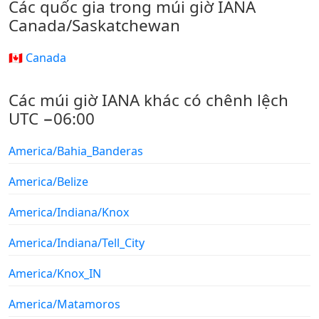
Các quốc gia trong múi giờ IANA
Canada/Saskatchewan
🇨🇦 Canada
Các múi giờ IANA khác có chênh lệch
UTC −06:00
America/Bahia_Banderas
America/Belize
America/Indiana/Knox
America/Indiana/Tell_City
America/Knox_IN
America/Matamoros