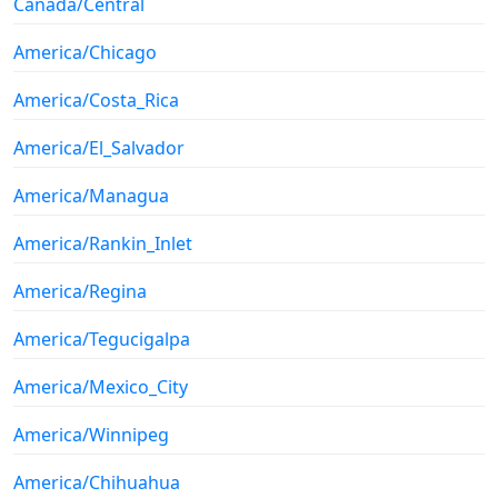
Canada/Central
America/Chicago
America/Costa_Rica
America/El_Salvador
America/Managua
America/Rankin_Inlet
America/Regina
America/Tegucigalpa
America/Mexico_City
America/Winnipeg
America/Chihuahua