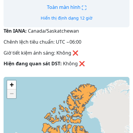
⛶
Toàn màn hình
Hiển thị định dạng 12 giờ
Tên IANA:
Canada/Saskatchewan
Chênh lệch tiêu chuẩn: UTC −06:00
Giờ tiết kiệm ánh sáng: Không ❌
Hiện đang quan sát DST:
Không
❌
+
−