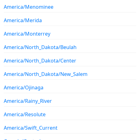
America/Menominee
America/Merida
America/Monterrey
America/North_Dakota/Beulah
America/North_Dakota/Center
America/North_Dakota/New_Salem
America/Ojinaga
America/Rainy_River
America/Resolute
America/Swift_Current