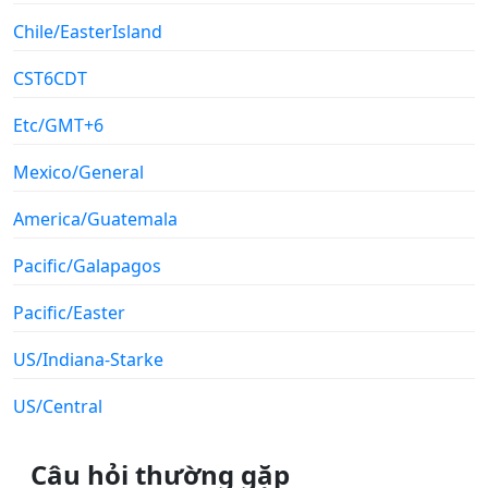
Chile/EasterIsland
CST6CDT
Etc/GMT+6
Mexico/General
America/Guatemala
Pacific/Galapagos
Pacific/Easter
US/Indiana-Starke
US/Central
Câu hỏi thường gặp