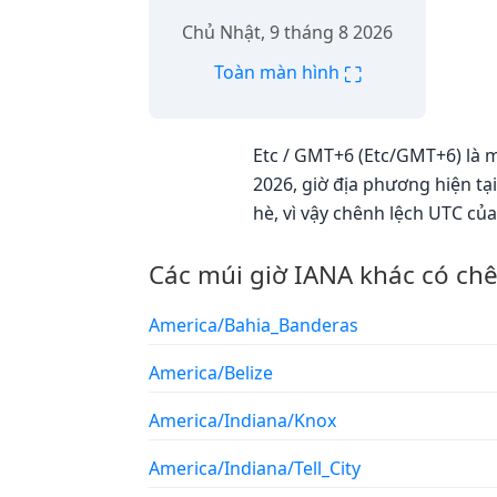
Chủ Nhật, 9 tháng 8 2026
⛶
Toàn màn hình
Etc / GMT+6 (Etc/GMT+6) là m
2026, giờ địa phương hiện tạ
hè, vì vậy chênh lệch UTC củ
Các múi giờ IANA khác có ch
America/Bahia_Banderas
America/Belize
America/Indiana/Knox
America/Indiana/Tell_City