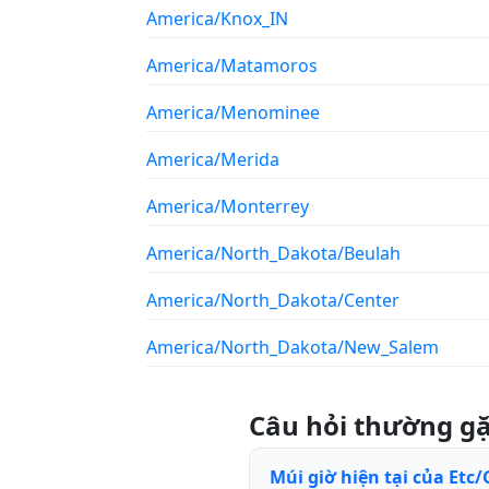
America/Knox_IN
America/Matamoros
America/Menominee
America/Merida
America/Monterrey
America/North_Dakota/Beulah
America/North_Dakota/Center
America/North_Dakota/New_Salem
Câu hỏi thường g
Múi giờ hiện tại của Etc/