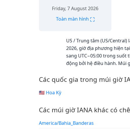
Friday, 7 August 2026
⛶
Toàn màn hình
US / Trung tâm (US/Central) l
2026, giờ địa phương hiện tạ
sang UTC−05:00 trong suốt th
động bởi hệ điều hành. Múi 
Các quốc gia trong múi giờ I
🇺🇸 Hoa Kỳ
Các múi giờ IANA khác có ch
America/Bahia_Banderas