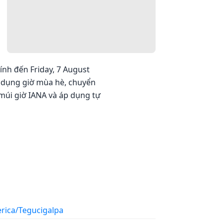
ính đến Friday, 7 August
áp dụng giờ mùa hè, chuyển
 múi giờ IANA và áp dụng tự
rica/Tegucigalpa