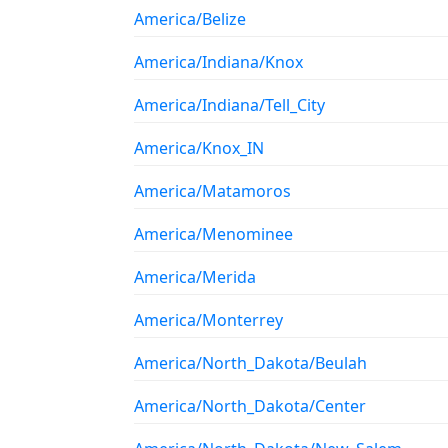
America/Belize
America/Indiana/Knox
America/Indiana/Tell_City
America/Knox_IN
America/Matamoros
America/Menominee
America/Merida
America/Monterrey
America/North_Dakota/Beulah
America/North_Dakota/Center