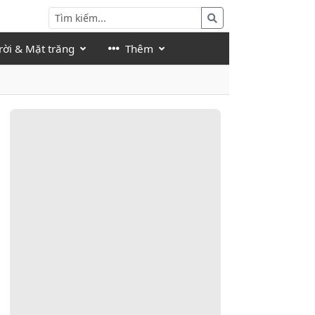
rời & Mặt trăng
Thêm