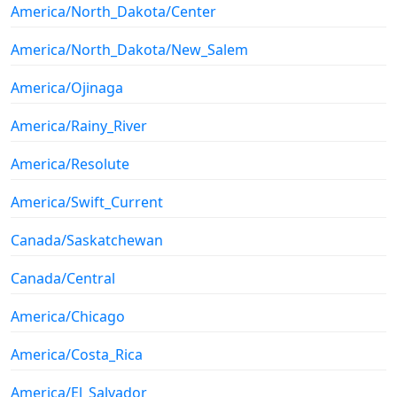
America/North_Dakota/Center
America/North_Dakota/New_Salem
America/Ojinaga
America/Rainy_River
America/Resolute
America/Swift_Current
Canada/Saskatchewan
Canada/Central
America/Chicago
America/Costa_Rica
America/El_Salvador