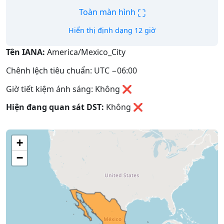
⛶
Toàn màn hình
Hiển thị định dạng 12 giờ
Tên IANA:
America/Mexico_City
Chênh lệch tiêu chuẩn: UTC −06:00
Giờ tiết kiệm ánh sáng: Không ❌
Hiện đang quan sát DST:
Không
❌
+
−