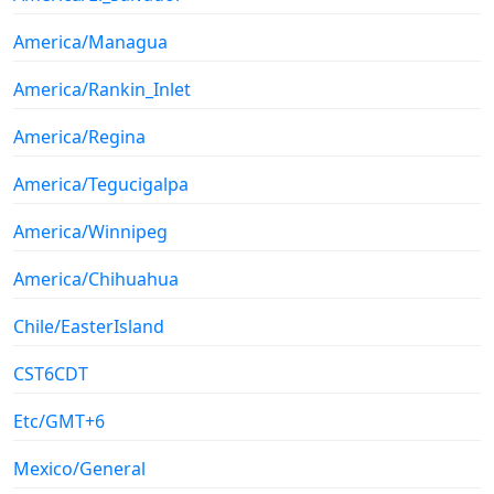
America/Managua
America/Rankin_Inlet
America/Regina
America/Tegucigalpa
America/Winnipeg
America/Chihuahua
Chile/EasterIsland
CST6CDT
Etc/GMT+6
Mexico/General