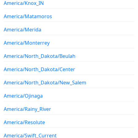
America/Knox_IN
America/Matamoros
America/Merida
America/Monterrey
America/North_Dakota/Beulah
America/North_Dakota/Center
America/North_Dakota/New_Salem
America/Ojinaga
America/Rainy_River
America/Resolute
America/Swift_Current