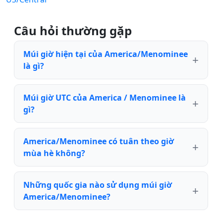
Câu hỏi thường gặp
Múi giờ hiện tại của America/Menominee
là gì?
Múi giờ UTC của America / Menominee là
gì?
America/Menominee có tuân theo giờ
mùa hè không?
Những quốc gia nào sử dụng múi giờ
America/Menominee?