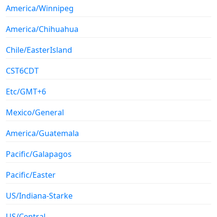
America/Winnipeg
America/Chihuahua
Chile/EasterIsland
CST6CDT
Etc/GMT+6
Mexico/General
America/Guatemala
Pacific/Galapagos
Pacific/Easter
US/Indiana-Starke
US/Central