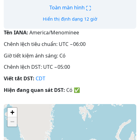
⛶
Toàn màn hình
Hiển thị định dạng 12 giờ
Tên IANA:
America/Menominee
Chênh lệch tiêu chuẩn: UTC −06:00
Giờ tiết kiệm ánh sáng: Có
Chênh lệch DST: UTC −05:00
Viết tắt DST:
CDT
Hiện đang quan sát DST:
Có
✅
+
−