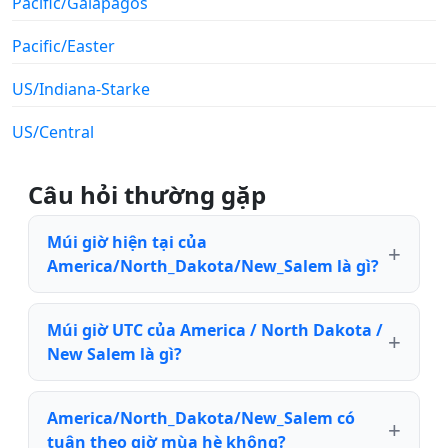
Pacific/Galapagos
Pacific/Easter
US/Indiana-Starke
US/Central
Câu hỏi thường gặp
Múi giờ hiện tại của
America/North_Dakota/New_Salem là gì?
Múi giờ UTC của America / North Dakota /
New Salem là gì?
America/North_Dakota/New_Salem có
tuân theo giờ mùa hè không?