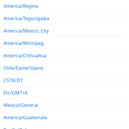
America/Regina
America/Tegucigalpa
America/Mexico_City
America/Winnipeg
America/Chihuahua
Chile/EasterIsland
CST6CDT
Etc/GMT+6
Mexico/General
America/Guatemala