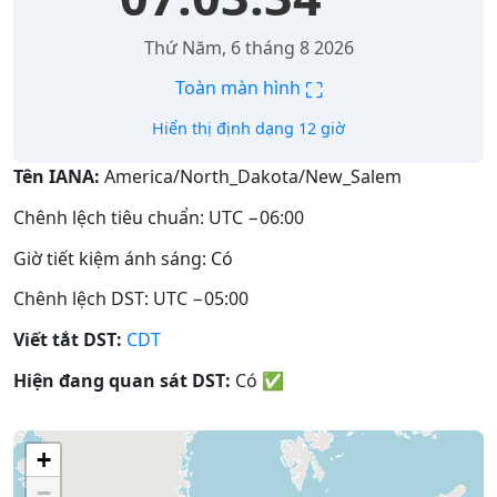
Thứ Năm, 6 tháng 8 2026
⛶
Toàn màn hình
Hiển thị định dạng 12 giờ
Tên IANA:
America/North_Dakota/New_Salem
Chênh lệch tiêu chuẩn: UTC −06:00
Giờ tiết kiệm ánh sáng: Có
Chênh lệch DST: UTC −05:00
Viết tắt DST:
CDT
Hiện đang quan sát DST:
Có
✅
+
−