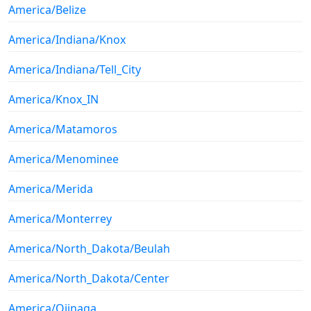
America/Belize
America/Indiana/Knox
America/Indiana/Tell_City
America/Knox_IN
America/Matamoros
America/Menominee
America/Merida
America/Monterrey
America/North_Dakota/Beulah
America/North_Dakota/Center
America/Ojinaga