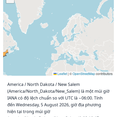
Leaflet
|
©
OpenStreetMap
contributors
America / North Dakota / New Salem
(America/North_Dakota/New_Salem) là một múi giờ
IANA có độ lệch chuẩn so với UTC là −06:00. Tính
đến Wednesday, 5 August 2026, giờ địa phương
hiện tại trong múi giờ