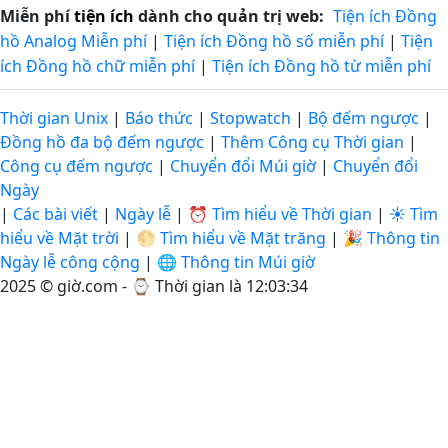
Miễn phí
tiện ích
dành cho quản trị web:
Tiện ích Đồng
hồ Analog Miễn phí
|
Tiện ích Đồng hồ số miễn phí
|
Tiện
ích Đồng hồ chữ miễn phí
|
Tiện ích Đồng hồ từ miễn phí
Thời gian Unix
|
Báo thức
|
Stopwatch
|
Bộ đếm ngược
|
Đồng hồ đa bộ đếm ngược
|
Thêm Công cụ Thời gian
|
Công cụ đếm ngược
|
Chuyển đổi Múi giờ
|
Chuyển đổi
Ngày
|
Các bài viết
|
Ngày lễ
|
⏰ Tìm hiểu về Thời gian
|
☀️ Tìm
hiểu về Mặt trời
|
🌕 Tìm hiểu về Mặt trăng
|
🎉 Thông tin
Ngày lễ công cộng
|
🌐 Thông tin Múi giờ
2025 © giờ.com - ⌚
Thời gian là 12:03:35