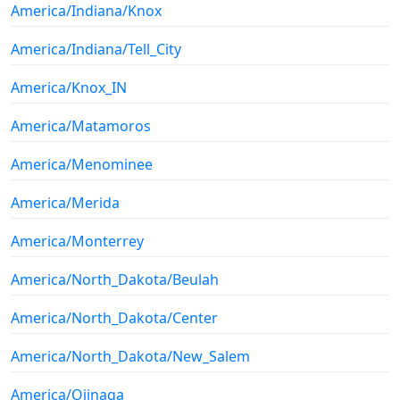
America/Indiana/Knox
America/Indiana/Tell_City
America/Knox_IN
America/Matamoros
America/Menominee
America/Merida
America/Monterrey
America/North_Dakota/Beulah
America/North_Dakota/Center
America/North_Dakota/New_Salem
America/Ojinaga