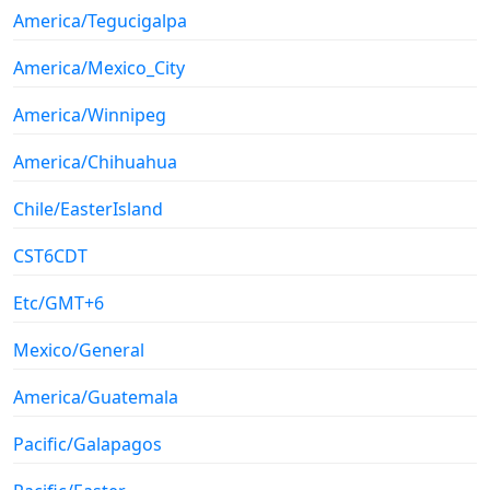
America/Tegucigalpa
America/Mexico_City
America/Winnipeg
America/Chihuahua
Chile/EasterIsland
CST6CDT
Etc/GMT+6
Mexico/General
America/Guatemala
Pacific/Galapagos