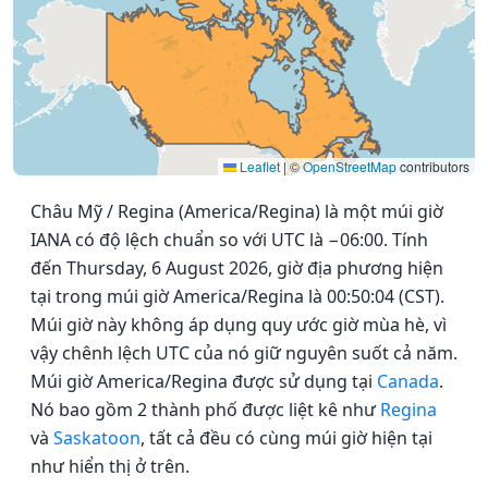
Leaflet
|
©
OpenStreetMap
contributors
Châu Mỹ / Regina (America/Regina) là một múi giờ
IANA có độ lệch chuẩn so với UTC là −06:00. Tính
đến Thursday, 6 August 2026, giờ địa phương hiện
tại trong múi giờ America/Regina là 00:50:04 (CST).
Múi giờ này không áp dụng quy ước giờ mùa hè, vì
vậy chênh lệch UTC của nó giữ nguyên suốt cả năm.
Múi giờ America/Regina được sử dụng tại
Canada
.
Nó bao gồm 2 thành phố được liệt kê như
Regina
và
Saskatoon
, tất cả đều có cùng múi giờ hiện tại
như hiển thị ở trên.