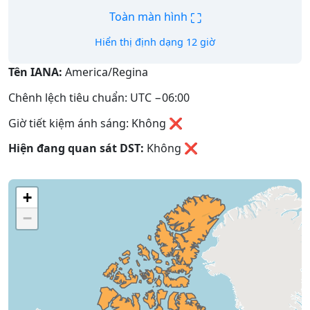
⛶
Toàn màn hình
Hiển thị định dạng 12 giờ
Tên IANA:
America/Regina
Chênh lệch tiêu chuẩn: UTC −06:00
Giờ tiết kiệm ánh sáng: Không ❌
Hiện đang quan sát DST:
Không
❌
+
−