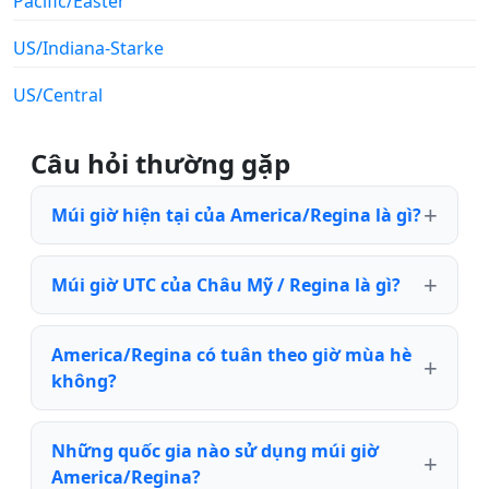
Pacific/Easter
US/Indiana-Starke
US/Central
Câu hỏi thường gặp
Múi giờ hiện tại của America/Regina là gì?
Múi giờ UTC của Châu Mỹ / Regina là gì?
America/Regina có tuân theo giờ mùa hè
không?
Những quốc gia nào sử dụng múi giờ
America/Regina?