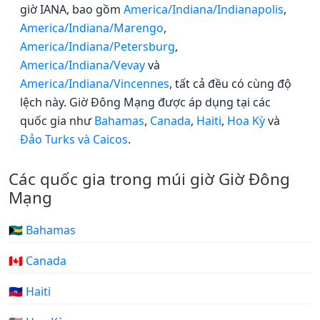
giờ IANA, bao gồm
America/Indiana/Indianapolis
,
America/Indiana/Marengo
,
America/Indiana/Petersburg
,
America/Indiana/Vevay
và
America/Indiana/Vincennes
, tất cả đều có cùng độ
lệch này. Giờ Đông Mạng được áp dụng tại các
quốc gia như
Bahamas
,
Canada
,
Haiti
,
Hoa Kỳ
và
Đảo Turks và Caicos
.
Các quốc gia trong múi giờ Giờ Đông
Mạng
🇧🇸 Bahamas
🇨🇦 Canada
🇭🇹 Haiti