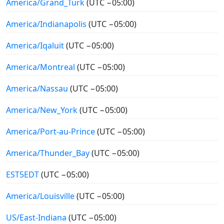
America/Grand_Turk
(UTC −05:00)
America/Indianapolis
(UTC −05:00)
America/Iqaluit
(UTC −05:00)
America/Montreal
(UTC −05:00)
America/Nassau
(UTC −05:00)
America/New_York
(UTC −05:00)
America/Port-au-Prince
(UTC −05:00)
America/Thunder_Bay
(UTC −05:00)
EST5EDT
(UTC −05:00)
America/Louisville
(UTC −05:00)
US/East-Indiana
(UTC −05:00)