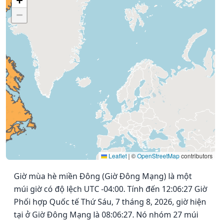
+
−
Leaflet
|
©
OpenStreetMap
contributors
Giờ mùa hè miền Đông (Giờ Đông Mạng) là một
múi giờ có độ lệch UTC -04:00. Tính đến 12:06:27 Giờ
Phối hợp Quốc tế Thứ Sáu, 7 tháng 8, 2026, giờ hiện
tại ở Giờ Đông Mạng là 08:06:27. Nó nhóm 27 múi