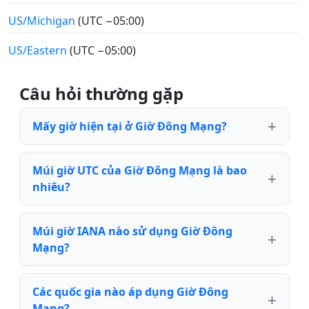
US/Michigan
(UTC −05:00)
US/Eastern
(UTC −05:00)
Câu hỏi thường gặp
Mấy giờ hiện tại ở Giờ Đông Mạng?
Múi giờ UTC của Giờ Đông Mạng là bao
nhiêu?
Múi giờ IANA nào sử dụng Giờ Đông
Mạng?
Các quốc gia nào áp dụng Giờ Đông
Mạng?