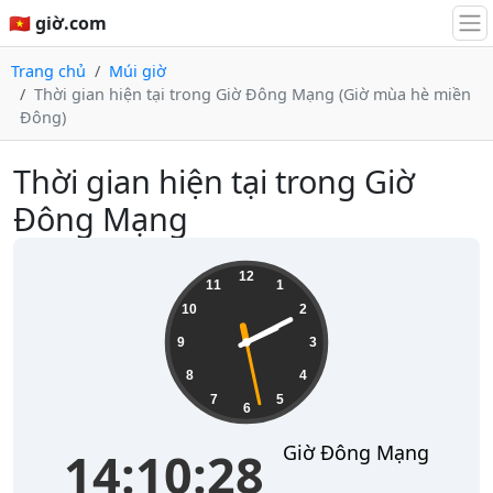
🇻🇳 giờ.com
Trang chủ
Múi giờ
Thời gian hiện tại trong Giờ Đông Mạng (Giờ mùa hè miền
Đông)
Thời gian hiện tại trong Giờ
Đông Mạng
14:10:28
12
11
1
10
2
9
3
8
4
7
5
6
Giờ Đông Mạng
14:10:28