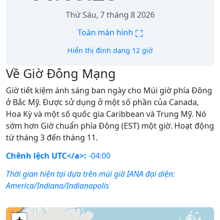
Thứ Sáu, 7 tháng 8 2026
⛶
Toàn màn hình
Hiển thị định dạng 12 giờ
Về Giờ Đông Mạng
Giờ tiết kiệm ánh sáng ban ngày cho Múi giờ phía Đông
ở Bắc Mỹ. Được sử dụng ở một số phần của Canada,
Hoa Kỳ và một số quốc gia Caribbean và Trung Mỹ. Nó
sớm hơn Giờ chuẩn phía Đông (EST) một giờ. Hoạt động
từ tháng 3 đến tháng 11.
Chênh lệch UTC</a>:
-04:00
Thời gian hiện tại dựa trên múi giờ IANA đại diện:
America/Indiana/Indianapolis