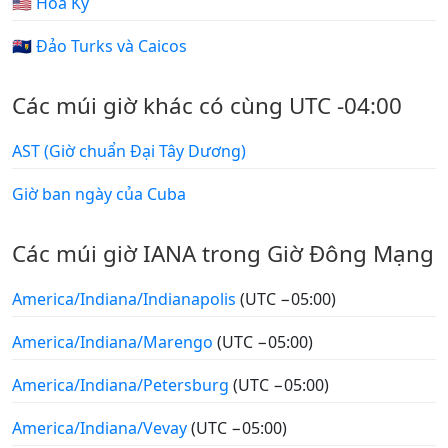
🇺🇸 Hoa Kỳ
🇹🇨 Đảo Turks và Caicos
Các múi giờ khác có cùng UTC -04:00
AST (Giờ chuẩn Đại Tây Dương)
Giờ ban ngày của Cuba
Các múi giờ IANA trong Giờ Đông Mạng
America/Indiana/Indianapolis
(UTC −05:00)
America/Indiana/Marengo
(UTC −05:00)
America/Indiana/Petersburg
(UTC −05:00)
America/Indiana/Vevay
(UTC −05:00)