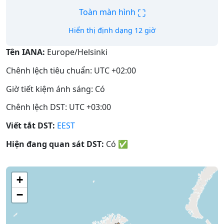
⛶
Toàn màn hình
Hiển thị định dạng 12 giờ
Tên IANA:
Europe/Helsinki
Chênh lệch tiêu chuẩn: UTC +02:00
Giờ tiết kiệm ánh sáng: Có
Chênh lệch DST: UTC +03:00
Viết tắt DST:
EEST
Hiện đang quan sát DST:
Có
✅
+
−