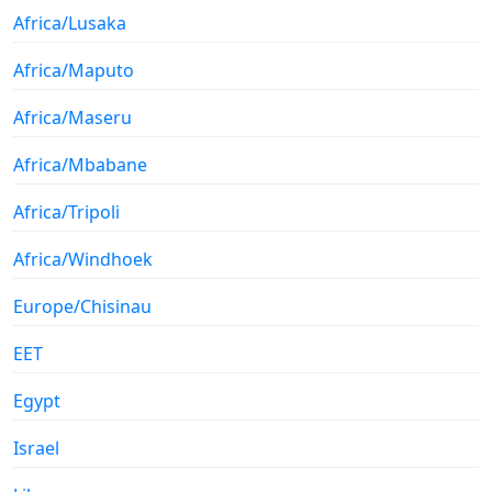
Africa/Lusaka
Africa/Maputo
Africa/Maseru
Africa/Mbabane
Africa/Tripoli
Africa/Windhoek
Europe/Chisinau
EET
Egypt
Israel