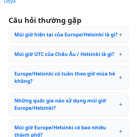
Libya
Câu hỏi thường gặp
Múi giờ hiện tại của Europe/Helsinki là gì?
Múi giờ UTC của Châu Âu / Helsinki là gì?
Europe/Helsinki có tuân theo giờ mùa hè
không?
Những quốc gia nào sử dụng múi giờ
Europe/Helsinki?
Múi giờ Europe/Helsinki có bao nhiêu
thành phố?