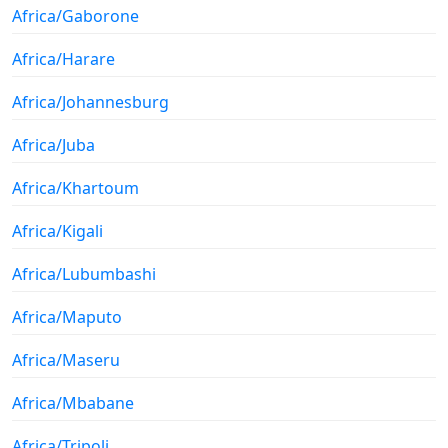
Africa/Gaborone
Africa/Harare
Africa/Johannesburg
Africa/Juba
Africa/Khartoum
Africa/Kigali
Africa/Lubumbashi
Africa/Maputo
Africa/Maseru
Africa/Mbabane
Africa/Tripoli