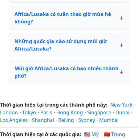
Africa/Lusaka có tuân theo giờ mùa hè
không?
Những quốc gia nào sử dụng múi giờ
Africa/Lusaka?
Múi giờ Africa/Lusaka có bao nhiêu thành
phố?
Thời gian hiện tại trong các thành phố này:
New York
·
London
·
Tokyo
·
Paris
·
Hong Kong
·
Singapore
·
Dubai
·
Los Angeles
·
Shanghai
·
Beijing
·
Sydney
·
Mumbai
Thời gian hiện tại ở các quốc gia:
🇺🇸 Mỹ
|
🇨🇳 Trung