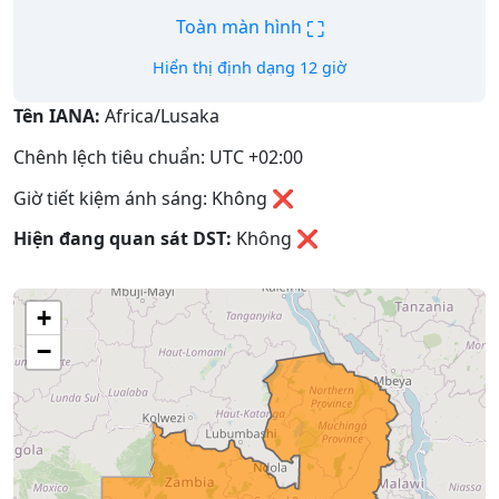
⛶
Toàn màn hình
Hiển thị định dạng 12 giờ
Tên IANA:
Africa/Lusaka
Chênh lệch tiêu chuẩn: UTC +02:00
Giờ tiết kiệm ánh sáng: Không ❌
Hiện đang quan sát DST:
Không
❌
+
−