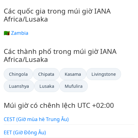
Các quốc gia trong múi giờ IANA
Africa/Lusaka
🇿🇲 Zambia
Các thành phố trong múi giờ IANA
Africa/Lusaka
Chingola
Chipata
Kasama
Livingstone
Luanshya
Lusaka
Mufulira
Múi giờ có chênh lệch UTC +02:00
CEST (Giờ mùa hè Trung Âu)
EET (Giờ Đông Âu)