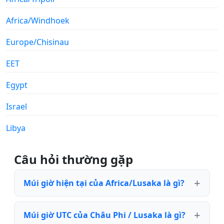
Africa/Windhoek
Europe/Chisinau
EET
Egypt
Israel
Libya
Câu hỏi thường gặp
Múi giờ hiện tại của Africa/Lusaka là gì?
Múi giờ UTC của Châu Phi / Lusaka là gì?