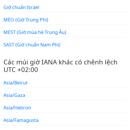
Giờ chuẩn Israel
MÈO (Giờ Trung Phi)
MEST (Giờ mùa hè Trung Âu)
SAST (Giờ chuẩn Nam Phi)
Các múi giờ IANA khác có chênh lệch
UTC +02:00
Asia/Beirut
Asia/Gaza
Asia/Hebron
Asia/Famagusta