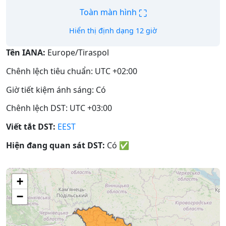
⛶
Toàn màn hình
Hiển thị định dạng 12 giờ
Tên IANA:
Europe/Tiraspol
Chênh lệch tiêu chuẩn: UTC +02:00
Giờ tiết kiệm ánh sáng: Có
Chênh lệch DST: UTC +03:00
Viết tắt DST:
EEST
Hiện đang quan sát DST:
Có
✅
+
−