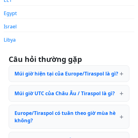
Egypt
Israel
Libya
Câu hỏi thường gặp
Múi giờ hiện tại của Europe/Tiraspol là gì?
Múi giờ UTC của Châu Âu / Tiraspol là gì?
Europe/Tiraspol có tuân theo giờ mùa hè
không?