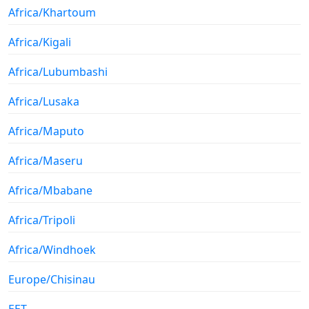
Africa/Khartoum
Africa/Kigali
Africa/Lubumbashi
Africa/Lusaka
Africa/Maputo
Africa/Maseru
Africa/Mbabane
Africa/Tripoli
Africa/Windhoek
Europe/Chisinau
EET