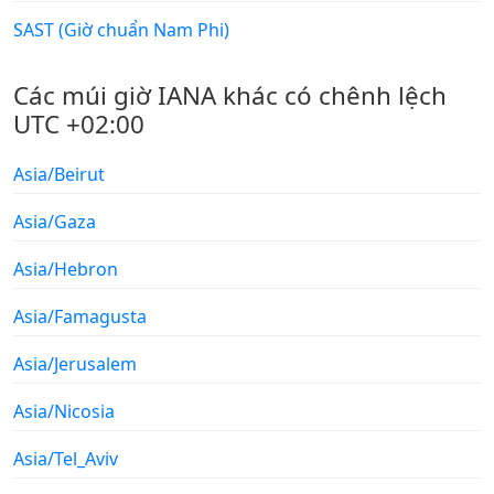
SAST (Giờ chuẩn Nam Phi)
Các múi giờ IANA khác có chênh lệch
UTC +02:00
Asia/Beirut
Asia/Gaza
Asia/Hebron
Asia/Famagusta
Asia/Jerusalem
Asia/Nicosia
Asia/Tel_Aviv