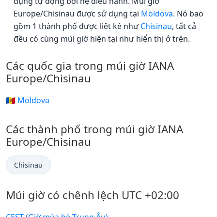
dụng tự động bởi hệ điều hành. Múi giờ
Europe/Chisinau được sử dụng tại
Moldova
. Nó bao
gồm 1 thành phố được liệt kê như
Chisinau
, tất cả
đều có cùng múi giờ hiện tại như hiển thị ở trên.
Các quốc gia trong múi giờ IANA
Europe/Chisinau
🇲🇩 Moldova
Các thành phố trong múi giờ IANA
Europe/Chisinau
Chisinau
Múi giờ có chênh lệch UTC +02:00
CEST (Giờ mùa hè Trung Âu)