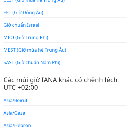
EET (Giờ Đông Âu)
Giờ chuẩn Israel
MÈO (Giờ Trung Phi)
MEST (Giờ mùa hè Trung Âu)
SAST (Giờ chuẩn Nam Phi)
Các múi giờ IANA khác có chênh lệch
UTC +02:00
Asia/Beirut
Asia/Gaza
Asia/Hebron