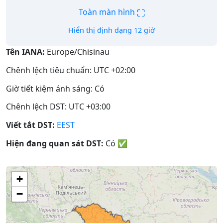
⛶
Toàn màn hình
Hiển thị định dạng 12 giờ
Tên IANA:
Europe/Chisinau
Chênh lệch tiêu chuẩn: UTC +02:00
Giờ tiết kiệm ánh sáng: Có
Chênh lệch DST: UTC +03:00
Viết tắt DST:
EEST
Hiện đang quan sát DST:
Có
✅
+
−