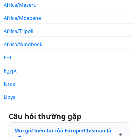
Africa/Maseru
Africa/Mbabane
Africa/Tripoli
Africa/Windhoek
EET
Egypt
Israel
Libya
Câu hỏi thường gặp
Múi giờ hiện tại của Europe/Chisinau là