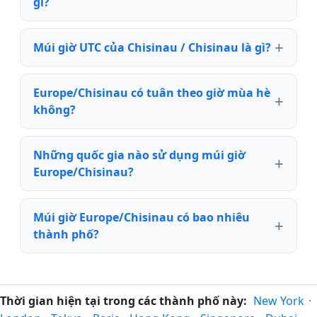
gì?
Múi giờ UTC của Chisinau / Chisinau là gì?
Europe/Chisinau có tuân theo giờ mùa hè
không?
Những quốc gia nào sử dụng múi giờ
Europe/Chisinau?
Múi giờ Europe/Chisinau có bao nhiêu
thành phố?
Thời gian hiện tại trong các thành phố này:
New York
·