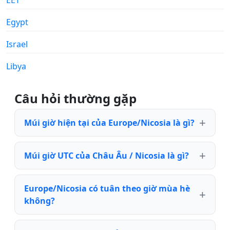
Egypt
Israel
Libya
Câu hỏi thường gặp
Múi giờ hiện tại của Europe/Nicosia là gì?
Múi giờ UTC của Châu Âu / Nicosia là gì?
Europe/Nicosia có tuân theo giờ mùa hè
không?