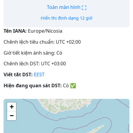
⛶
Toàn màn hình
Hiển thị định dạng 12 giờ
Tên IANA:
Europe/Nicosia
Chênh lệch tiêu chuẩn: UTC +02:00
Giờ tiết kiệm ánh sáng: Có
Chênh lệch DST: UTC +03:00
Viết tắt DST:
EEST
Hiện đang quan sát DST:
Có
✅
+
−