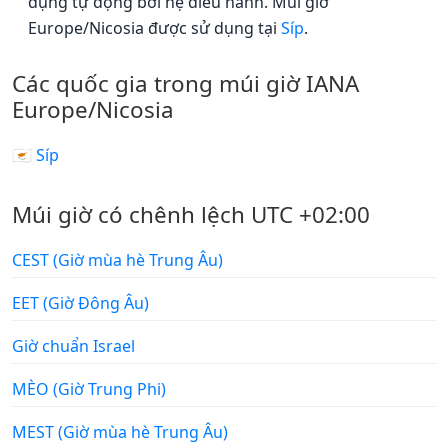
dụng tự động bởi hệ điều hành. Múi giờ
Europe/Nicosia được sử dụng tại
Síp
.
Các quốc gia trong múi giờ IANA
Europe/Nicosia
🇨🇾 Síp
Múi giờ có chênh lệch UTC +02:00
CEST (Giờ mùa hè Trung Âu)
EET (Giờ Đông Âu)
Giờ chuẩn Israel
MÈO (Giờ Trung Phi)
MEST (Giờ mùa hè Trung Âu)