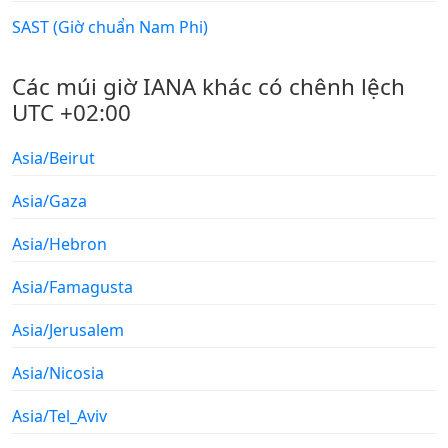
SAST (Giờ chuẩn Nam Phi)
Các múi giờ IANA khác có chênh lệch
UTC +02:00
Asia/Beirut
Asia/Gaza
Asia/Hebron
Asia/Famagusta
Asia/Jerusalem
Asia/Nicosia
Asia/Tel_Aviv