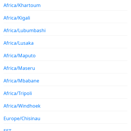
Africa/Khartoum
Africa/Kigali
Africa/Lubumbashi
Africa/Lusaka
Africa/Maputo
Africa/Maseru
Africa/Mbabane
Africa/Tripoli
Africa/Windhoek
Europe/Chisinau
EET