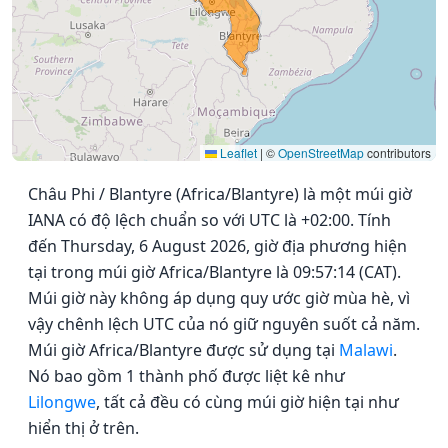
Leaflet
|
©
OpenStreetMap
contributors
Châu Phi / Blantyre (Africa/Blantyre) là một múi giờ
IANA có độ lệch chuẩn so với UTC là +02:00. Tính
đến Thursday, 6 August 2026, giờ địa phương hiện
tại trong múi giờ Africa/Blantyre là 09:57:14 (CAT).
Múi giờ này không áp dụng quy ước giờ mùa hè, vì
vậy chênh lệch UTC của nó giữ nguyên suốt cả năm.
Múi giờ Africa/Blantyre được sử dụng tại
Malawi
.
Nó bao gồm 1 thành phố được liệt kê như
Lilongwe
, tất cả đều có cùng múi giờ hiện tại như
hiển thị ở trên.