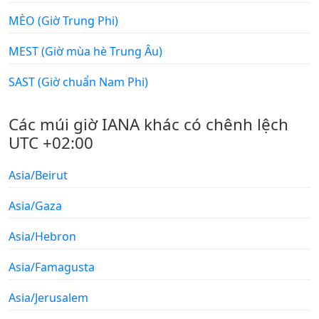
MÈO (Giờ Trung Phi)
MEST (Giờ mùa hè Trung Âu)
SAST (Giờ chuẩn Nam Phi)
Các múi giờ IANA khác có chênh lệch
UTC +02:00
Asia/Beirut
Asia/Gaza
Asia/Hebron
Asia/Famagusta
Asia/Jerusalem