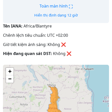
⛶
Toàn màn hình
Hiển thị định dạng 12 giờ
Tên IANA:
Africa/Blantyre
Chênh lệch tiêu chuẩn: UTC +02:00
Giờ tiết kiệm ánh sáng: Không ❌
Hiện đang quan sát DST:
Không
❌
+
−