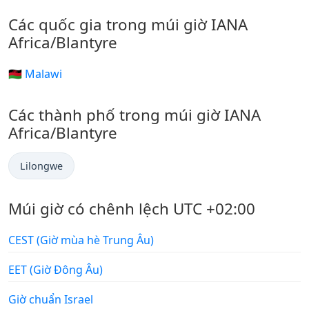
Các quốc gia trong múi giờ IANA
Africa/Blantyre
🇲🇼 Malawi
Các thành phố trong múi giờ IANA
Africa/Blantyre
Lilongwe
Múi giờ có chênh lệch UTC +02:00
CEST (Giờ mùa hè Trung Âu)
EET (Giờ Đông Âu)
Giờ chuẩn Israel