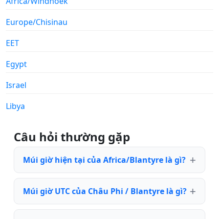
Africa/Windhoek
Europe/Chisinau
EET
Egypt
Israel
Libya
Câu hỏi thường gặp
Múi giờ hiện tại của Africa/Blantyre là gì?
Múi giờ UTC của Châu Phi / Blantyre là gì?