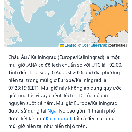
Leaflet
|
©
OpenStreetMap
contributors
Châu Âu / Kaliningrad (Europe/Kaliningrad) là một
múi giờ IANA có độ lệch chuẩn so với UTC là +02:00.
Tính đến Thursday, 6 August 2026, giờ địa phương
hiện tại trong múi giờ Europe/Kaliningrad là
07:23:19 (EET). Múi giờ này không áp dụng quy ước
giờ mùa hè, vì vậy chênh lệch UTC của nó giữ
nguyên suốt cả năm. Múi giờ Europe/Kaliningrad
được sử dụng tại
Nga
. Nó bao gồm 1 thành phố
được liệt kê như
Kaliningrad
, tất cả đều có cùng
múi giờ hiện tại như hiển thị ở trên.