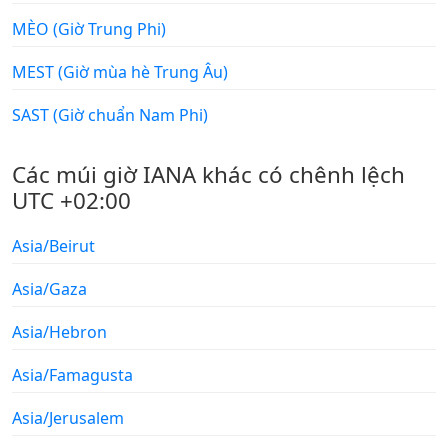
MÈO (Giờ Trung Phi)
MEST (Giờ mùa hè Trung Âu)
SAST (Giờ chuẩn Nam Phi)
Các múi giờ IANA khác có chênh lệch
UTC +02:00
Asia/Beirut
Asia/Gaza
Asia/Hebron
Asia/Famagusta
Asia/Jerusalem