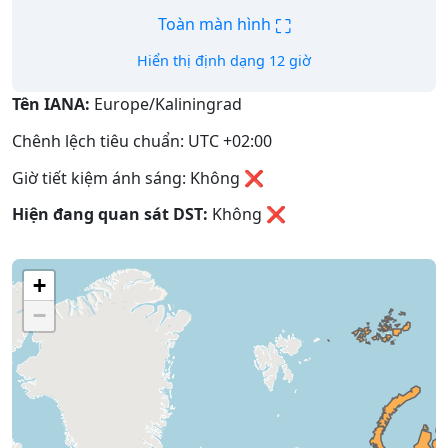
⛶
Toàn màn hình
Hiển thị định dạng 12 giờ
Tên IANA:
Europe/Kaliningrad
Chênh lệch tiêu chuẩn: UTC +02:00
Giờ tiết kiệm ánh sáng: Không ❌
Hiện đang quan sát DST:
Không
❌
+
−