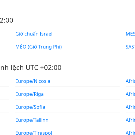
2:00
Giờ chuẩn Israel
MÈO (Giờ Trung Phi)
ênh lệch UTC +02:00
Europe/Nicosia
Afr
Europe/Riga
Afri
Europe/Sofia
Afr
Europe/Tallinn
Afr
Europe/Tiraspol
Afr