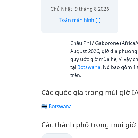
Chủ Nhật, 9 tháng 8 2026
⛶
Toàn màn hình
Châu Phi / Gaborone (Africa/
August 2026, giờ địa phương 
quy ước giờ mùa hè, vì vậy 
tại
Botswana
. Nó bao gồm 1 
trên.
Các quốc gia trong múi giờ 
🇧🇼 Botswana
Các thành phố trong múi giờ