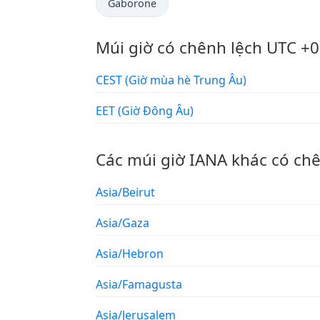
Gaborone
Múi giờ có chênh lệch UTC +0
CEST (Giờ mùa hè Trung Âu)
EET (Giờ Đông Âu)
Các múi giờ IANA khác có ch
Asia/Beirut
Asia/Gaza
Asia/Hebron
Asia/Famagusta
Asia/Jerusalem