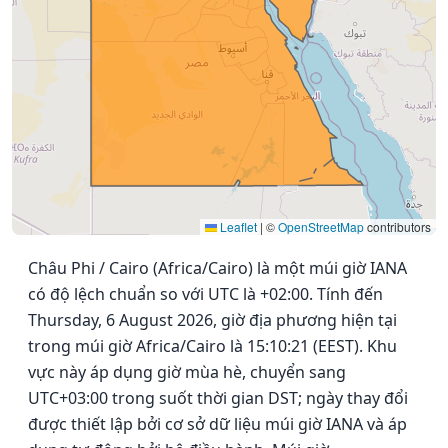
Leaflet
|
©
OpenStreetMap
contributors
Châu Phi / Cairo (Africa/Cairo) là một múi giờ IANA
có độ lệch chuẩn so với UTC là +02:00. Tính đến
Thursday, 6 August 2026, giờ địa phương hiện tại
trong múi giờ Africa/Cairo là 15:10:21 (EEST). Khu
vực này áp dụng giờ mùa hè, chuyển sang
UTC+03:00 trong suốt thời gian DST; ngày thay đổi
được thiết lập bởi cơ sở dữ liệu múi giờ IANA và áp