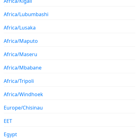
Africa/Kigali
Africa/Lubumbashi
Africa/Lusaka
Africa/Maputo
Africa/Maseru
Africa/Mbabane
Africa/Tripoli
Africa/Windhoek
Europe/Chisinau
EET
Egypt