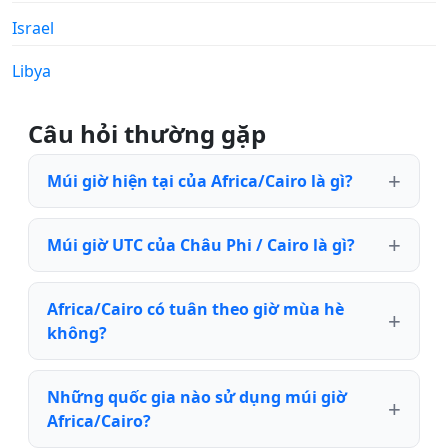
Israel
Libya
Câu hỏi thường gặp
Múi giờ hiện tại của Africa/Cairo là gì?
Múi giờ UTC của Châu Phi / Cairo là gì?
Africa/Cairo có tuân theo giờ mùa hè
không?
Những quốc gia nào sử dụng múi giờ
Africa/Cairo?