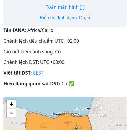
⛶
Toàn màn hình
Hiển thị định dạng 12 giờ
Tên IANA:
Africa/Cairo
Chênh lệch tiêu chuẩn: UTC +02:00
Giờ tiết kiệm ánh sáng: Có
Chênh lệch DST: UTC +03:00
Viết tắt DST:
EEST
Hiện đang quan sát DST:
Có
✅
+
−