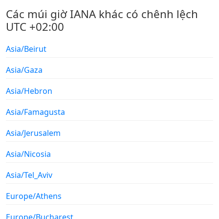
Các múi giờ IANA khác có chênh lệch
UTC +02:00
Asia/Beirut
Asia/Gaza
Asia/Hebron
Asia/Famagusta
Asia/Jerusalem
Asia/Nicosia
Asia/Tel_Aviv
Europe/Athens
Europe/Bucharest