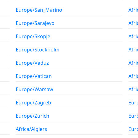
Europe/San_Marino
Afri
Europe/Sarajevo
Afr
Europe/Skopje
Afr
Europe/Stockholm
Afr
Europe/Vaduz
Afr
Europe/Vatican
Afr
Europe/Warsaw
Afri
Europe/Zagreb
Eur
Europe/Zurich
Eur
Africa/Algiers
Eur