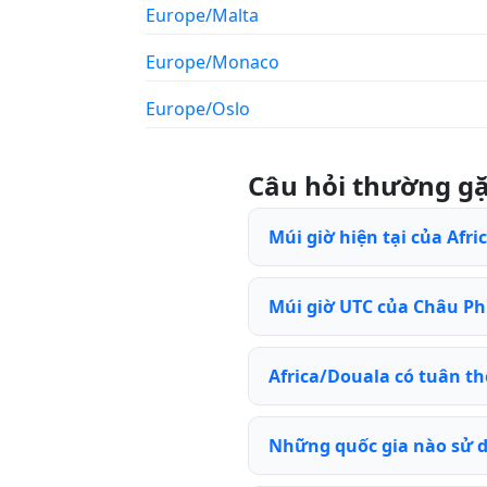
Europe/Malta
Europe/Monaco
Europe/Oslo
Câu hỏi thường g
Múi giờ hiện tại của Afri
Múi giờ UTC của Châu Phi
Africa/Douala có tuân t
Những quốc gia nào sử d