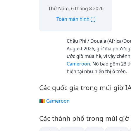
Thứ Năm, 6 tháng 8 2026
⛶
Toàn màn hình
Châu Phi / Douala (Africa/Dou
August 2026, giờ địa phương 
ước giờ mùa hè, vì vậy chênh
Cameroon
. Nó bao gồm 23 t
hiện tại như hiển thị ở trên.
Các quốc gia trong múi giờ I
🇨🇲 Cameroon
Các thành phố trong múi giờ