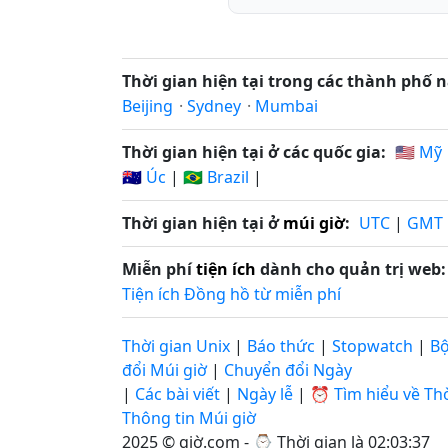
Thời gian hiện tại trong các thành phố n
Beijing
·
Sydney
·
Mumbai
Thời gian hiện tại ở các quốc gia:
🇺🇸 Mỹ
🇦🇺 Úc
|
🇧🇷 Brazil
|
Thời gian hiện tại ở
múi giờ
:
UTC
|
GMT
Miễn phí
tiện ích
dành cho quản trị web:
Tiện ích Đồng hồ từ miễn phí
Thời gian Unix
|
Báo thức
|
Stopwatch
|
B
đổi Múi giờ
|
Chuyển đổi Ngày
|
Các bài viết
|
Ngày lễ
|
⏰ Tìm hiểu về Thờ
Thông tin Múi giờ
2025 © giờ.com - ⌚
Thời gian là 02:03:37