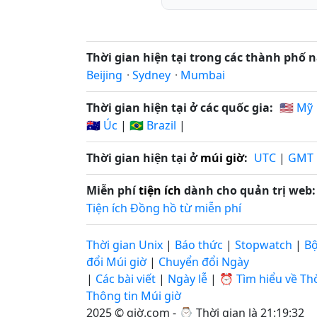
Thời gian hiện tại trong các thành phố n
Beijing
·
Sydney
·
Mumbai
Thời gian hiện tại ở các quốc gia:
🇺🇸 Mỹ
🇦🇺 Úc
|
🇧🇷 Brazil
|
Thời gian hiện tại ở
múi giờ
:
UTC
|
GMT
Miễn phí
tiện ích
dành cho quản trị web:
Tiện ích Đồng hồ từ miễn phí
Thời gian Unix
|
Báo thức
|
Stopwatch
|
B
đổi Múi giờ
|
Chuyển đổi Ngày
|
Các bài viết
|
Ngày lễ
|
⏰ Tìm hiểu về Thờ
Thông tin Múi giờ
2025 © giờ.com - ⌚
Thời gian là 21:19:32