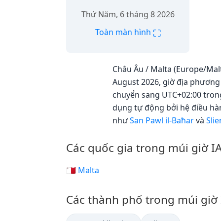
Thứ Năm, 6 tháng 8 2026
⛶
Toàn màn hình
Châu Âu / Malta (Europe/Malt
August 2026, giờ địa phương 
chuyển sang UTC+02:00 trong 
dụng tự động bởi hệ điều hà
như
San Pawl il-Baħar
và
Sli
Các quốc gia trong múi giờ 
🇲🇹 Malta
Các thành phố trong múi giờ