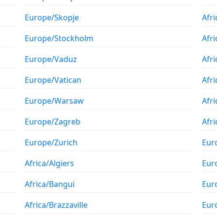
Europe/Skopje
Afr
Europe/Stockholm
Afr
Europe/Vaduz
Afr
Europe/Vatican
Afr
Europe/Warsaw
Afr
Europe/Zagreb
Afri
Europe/Zurich
Eur
Africa/Algiers
Eur
Africa/Bangui
Eur
Africa/Brazzaville
Eur