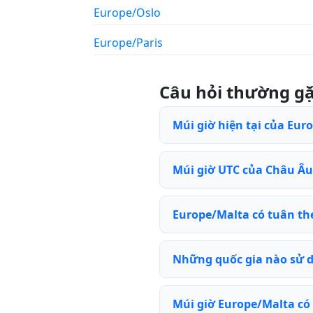
Europe/Oslo
Europe/Paris
Câu hỏi thường g
Múi giờ hiện tại của Euro
Múi giờ UTC của Châu Âu 
Europe/Malta có tuân th
Những quốc gia nào sử 
Múi giờ Europe/Malta có