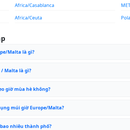
Africa/Casablanca
ME
Africa/Ceuta
Pol
ặp
pe/Malta là gì?
/ Malta là gì?
eo giờ mùa hè không?
dụng múi giờ Europe/Malta?
 bao nhiêu thành phố?