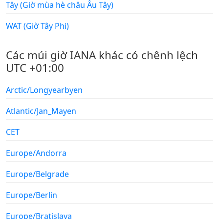
Tây (Giờ mùa hè châu Âu Tây)
WAT (Giờ Tây Phi)
Các múi giờ IANA khác có chênh lệch
UTC +01:00
Arctic/Longyearbyen
Atlantic/Jan_Mayen
CET
Europe/Andorra
Europe/Belgrade
Europe/Berlin
Europe/Bratislava