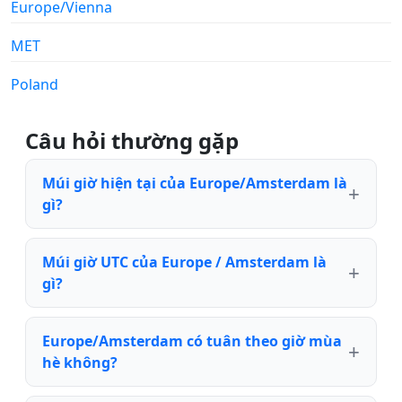
Europe/Vienna
MET
Poland
Câu hỏi thường gặp
Múi giờ hiện tại của Europe/Amsterdam là
gì?
Múi giờ UTC của Europe / Amsterdam là
gì?
Europe/Amsterdam có tuân theo giờ mùa
hè không?