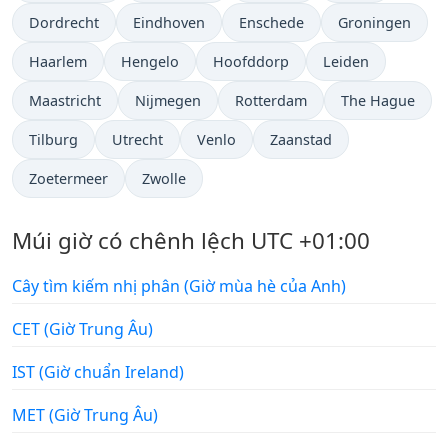
Dordrecht
Eindhoven
Enschede
Groningen
Haarlem
Hengelo
Hoofddorp
Leiden
Maastricht
Nijmegen
Rotterdam
The Hague
Tilburg
Utrecht
Venlo
Zaanstad
Zoetermeer
Zwolle
Múi giờ có chênh lệch UTC +01:00
Cây tìm kiếm nhị phân (Giờ mùa hè của Anh)
CET (Giờ Trung Âu)
IST (Giờ chuẩn Ireland)
MET (Giờ Trung Âu)