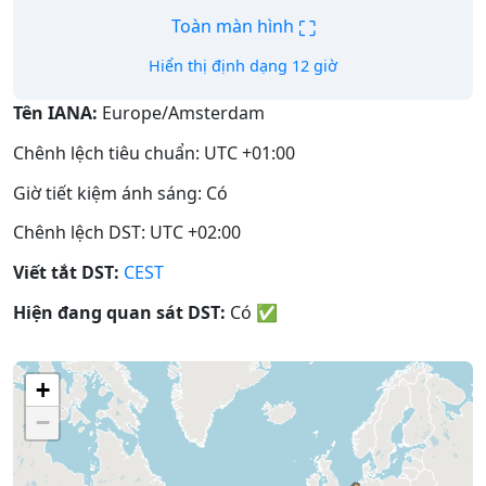
⛶
Toàn màn hình
Hiển thị định dạng 12 giờ
Tên IANA:
Europe/Amsterdam
Chênh lệch tiêu chuẩn: UTC +01:00
Giờ tiết kiệm ánh sáng: Có
Chênh lệch DST: UTC +02:00
Viết tắt DST:
CEST
Hiện đang quan sát DST:
Có
✅
+
−