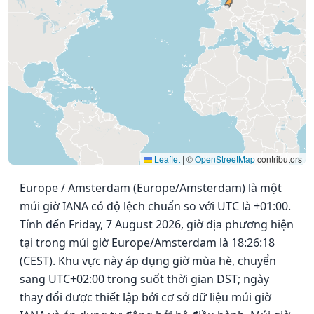
Leaflet
|
©
OpenStreetMap
contributors
Europe / Amsterdam (Europe/Amsterdam) là một
múi giờ IANA có độ lệch chuẩn so với UTC là +01:00.
Tính đến Friday, 7 August 2026, giờ địa phương hiện
tại trong múi giờ Europe/Amsterdam là 18:26:18
(CEST). Khu vực này áp dụng giờ mùa hè, chuyển
sang UTC+02:00 trong suốt thời gian DST; ngày
thay đổi được thiết lập bởi cơ sở dữ liệu múi giờ