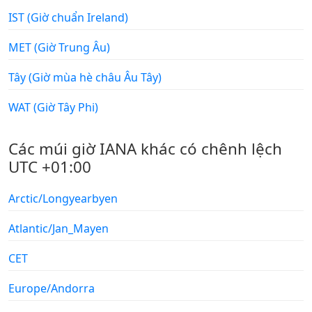
IST (Giờ chuẩn Ireland)
MET (Giờ Trung Âu)
Tây (Giờ mùa hè châu Âu Tây)
WAT (Giờ Tây Phi)
Các múi giờ IANA khác có chênh lệch
UTC +01:00
Arctic/Longyearbyen
Atlantic/Jan_Mayen
CET
Europe/Andorra