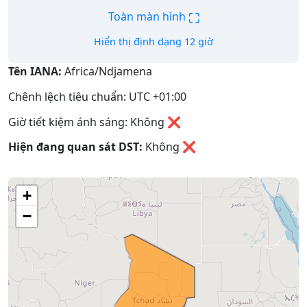
⛶
Toàn màn hình
Hiển thị định dạng 12 giờ
Tên IANA:
Africa/Ndjamena
Chênh lệch tiêu chuẩn: UTC +01:00
Giờ tiết kiệm ánh sáng: Không ❌
Hiện đang quan sát DST:
Không
❌
+
−