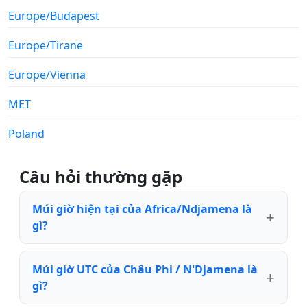
Europe/Budapest
Europe/Tirane
Europe/Vienna
MET
Poland
Câu hỏi thường gặp
Múi giờ hiện tại của Africa/Ndjamena là
gì?
Múi giờ UTC của Châu Phi / N'Djamena là
gì?