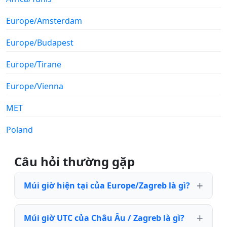
Europe/Amsterdam
Europe/Budapest
Europe/Tirane
Europe/Vienna
MET
Poland
Câu hỏi thường gặp
Múi giờ hiện tại của Europe/Zagreb là gì?
Múi giờ UTC của Châu Âu / Zagreb là gì?