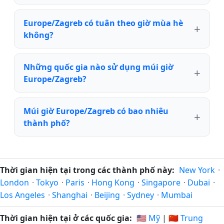
Europe/Zagreb có tuân theo giờ mùa hè
không?
Những quốc gia nào sử dụng múi giờ
Europe/Zagreb?
Múi giờ Europe/Zagreb có bao nhiêu
thành phố?
Thời gian hiện tại trong các thành phố này:
New York
·
London
·
Tokyo
·
Paris
·
Hong Kong
·
Singapore
·
Dubai
·
Los Angeles
·
Shanghai
·
Beijing
·
Sydney
·
Mumbai
Thời gian hiện tại ở các quốc gia:
🇺🇸 Mỹ
|
🇨🇳 Trung