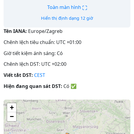
⛶
Toàn màn hình
Hiển thị định dạng 12 giờ
Tên IANA:
Europe/Zagreb
Chênh lệch tiêu chuẩn: UTC +01:00
Giờ tiết kiệm ánh sáng: Có
Chênh lệch DST: UTC +02:00
Viết tắt DST:
CEST
Hiện đang quan sát DST:
Có
✅
+
−