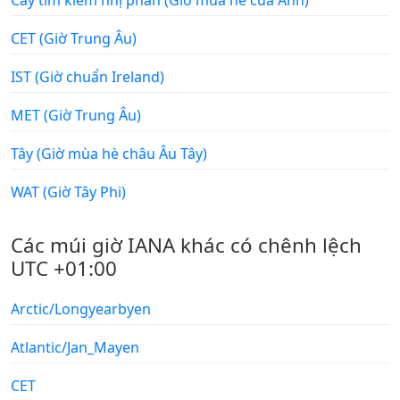
CET (Giờ Trung Âu)
IST (Giờ chuẩn Ireland)
MET (Giờ Trung Âu)
Tây (Giờ mùa hè châu Âu Tây)
WAT (Giờ Tây Phi)
Các múi giờ IANA khác có chênh lệch
UTC +01:00
Arctic/Longyearbyen
Atlantic/Jan_Mayen
CET