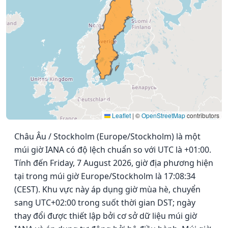
Leaflet
|
©
OpenStreetMap
contributors
Châu Âu / Stockholm (Europe/Stockholm) là một
múi giờ IANA có độ lệch chuẩn so với UTC là +01:00.
Tính đến Friday, 7 August 2026, giờ địa phương hiện
tại trong múi giờ Europe/Stockholm là 17:08:34
(CEST). Khu vực này áp dụng giờ mùa hè, chuyển
sang UTC+02:00 trong suốt thời gian DST; ngày
thay đổi được thiết lập bởi cơ sở dữ liệu múi giờ