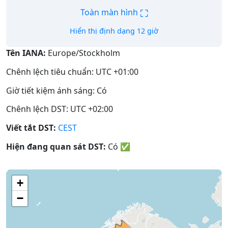
⛶
Toàn màn hình
Hiển thị định dạng 12 giờ
Tên IANA:
Europe/Stockholm
Chênh lệch tiêu chuẩn: UTC +01:00
Giờ tiết kiệm ánh sáng: Có
Chênh lệch DST: UTC +02:00
Viết tắt DST:
CEST
Hiện đang quan sát DST:
Có
✅
+
−