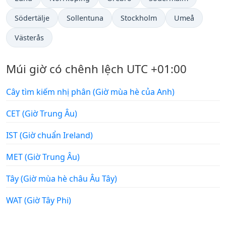
Södertälje
Sollentuna
Stockholm
Umeå
Västerås
Múi giờ có chênh lệch UTC +01:00
Cây tìm kiếm nhị phân (Giờ mùa hè của Anh)
CET (Giờ Trung Âu)
IST (Giờ chuẩn Ireland)
MET (Giờ Trung Âu)
Tây (Giờ mùa hè châu Âu Tây)
WAT (Giờ Tây Phi)