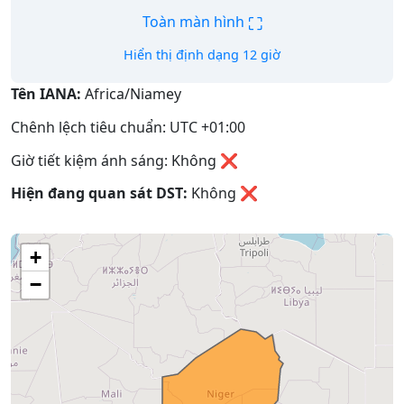
⛶
Toàn màn hình
Hiển thị định dạng 12 giờ
Tên IANA:
Africa/Niamey
Chênh lệch tiêu chuẩn: UTC +01:00
Giờ tiết kiệm ánh sáng: Không ❌
Hiện đang quan sát DST:
Không
❌
+
−