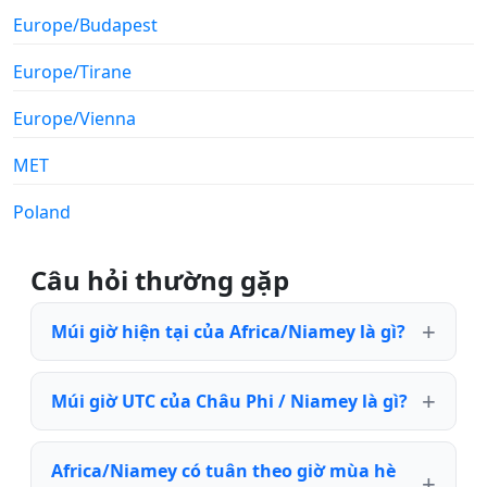
Europe/Budapest
Europe/Tirane
Europe/Vienna
MET
Poland
Câu hỏi thường gặp
Múi giờ hiện tại của Africa/Niamey là gì?
Múi giờ UTC của Châu Phi / Niamey là gì?
Africa/Niamey có tuân theo giờ mùa hè