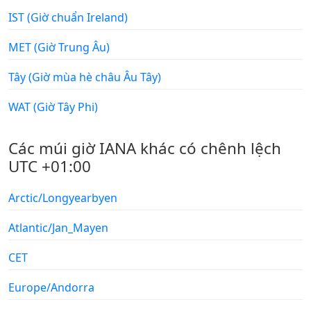
IST (Giờ chuẩn Ireland)
MET (Giờ Trung Âu)
Tây (Giờ mùa hè châu Âu Tây)
WAT (Giờ Tây Phi)
Các múi giờ IANA khác có chênh lệch
UTC +01:00
Arctic/Longyearbyen
Atlantic/Jan_Mayen
CET
Europe/Andorra