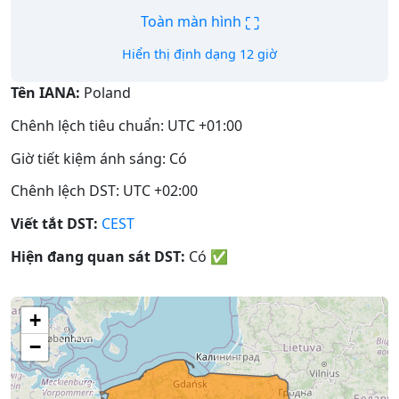
⛶
Toàn màn hình
Hiển thị định dạng 12 giờ
Tên IANA:
Poland
Chênh lệch tiêu chuẩn: UTC +01:00
Giờ tiết kiệm ánh sáng: Có
Chênh lệch DST: UTC +02:00
Viết tắt DST:
CEST
Hiện đang quan sát DST:
Có
✅
+
−