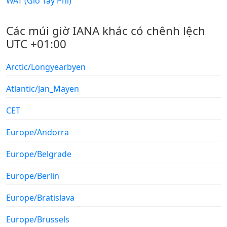
WAT (Giờ Tây Phi)
Các múi giờ IANA khác có chênh lệch
UTC +01:00
Arctic/Longyearbyen
Atlantic/Jan_Mayen
CET
Europe/Andorra
Europe/Belgrade
Europe/Berlin
Europe/Bratislava
Europe/Brussels