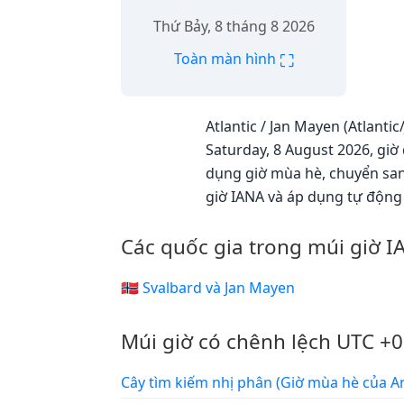
Thứ Bảy, 8 tháng 8 2026
⛶
Toàn màn hình
Atlantic / Jan Mayen (Atlanti
Saturday, 8 August 2026, giờ 
dụng giờ mùa hè, chuyển sang
giờ IANA và áp dụng tự động 
Các quốc gia trong múi giờ I
🇸🇯 Svalbard và Jan Mayen
Múi giờ có chênh lệch UTC +0
Cây tìm kiếm nhị phân (Giờ mùa hè củ