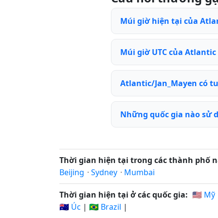
Múi giờ hiện tại của Atla
Múi giờ UTC của Atlantic 
Atlantic/Jan_Mayen có t
Những quốc gia nào sử d
Thời gian hiện tại trong các thành phố n
Beijing
·
Sydney
·
Mumbai
Thời gian hiện tại ở các quốc gia:
🇺🇸 Mỹ
🇦🇺 Úc
|
🇧🇷 Brazil
|