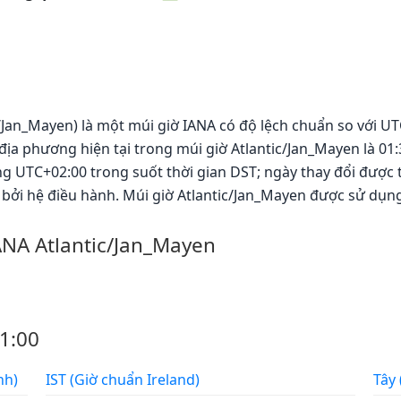
c/Jan_Mayen) là một múi giờ IANA có độ lệch chuẩn so với UT
địa phương hiện tại trong múi giờ Atlantic/Jan_Mayen là 01:
 UTC+02:00 trong suốt thời gian DST; ngày thay đổi được th
bởi hệ điều hành. Múi giờ Atlantic/Jan_Mayen được sử dụng
ANA Atlantic/Jan_Mayen
1:00
a Anh)
IST (Giờ chuẩn Ireland)