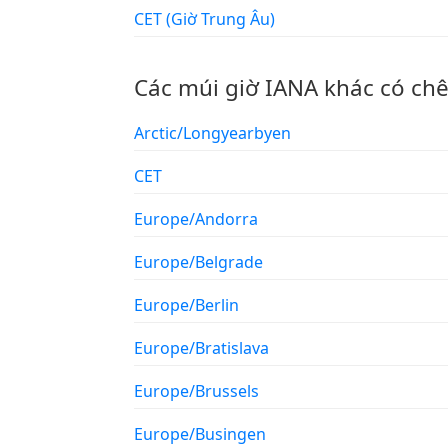
CET (Giờ Trung Âu)
Các múi giờ IANA khác có ch
Arctic/Longyearbyen
CET
Europe/Andorra
Europe/Belgrade
Europe/Berlin
Europe/Bratislava
Europe/Brussels
Europe/Busingen