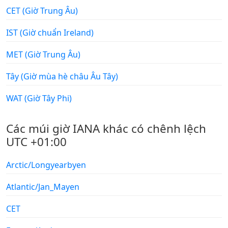
CET (Giờ Trung Âu)
IST (Giờ chuẩn Ireland)
MET (Giờ Trung Âu)
Tây (Giờ mùa hè châu Âu Tây)
WAT (Giờ Tây Phi)
Các múi giờ IANA khác có chênh lệch
UTC +01:00
Arctic/Longyearbyen
Atlantic/Jan_Mayen
CET