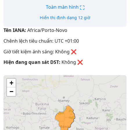
⛶
Toàn màn hình
Hiển thị định dạng 12 giờ
Tên IANA:
Africa/Porto-Novo
Chênh lệch tiêu chuẩn: UTC +01:00
Giờ tiết kiệm ánh sáng: Không ❌
Hiện đang quan sát DST:
Không
❌
+
−