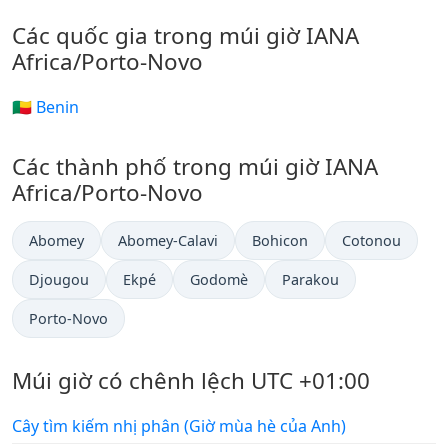
Các quốc gia trong múi giờ IANA
Africa/Porto-Novo
🇧🇯 Benin
Các thành phố trong múi giờ IANA
Africa/Porto-Novo
Abomey
Abomey-Calavi
Bohicon
Cotonou
Djougou
Ekpé
Godomè
Parakou
Porto-Novo
Múi giờ có chênh lệch UTC +01:00
Cây tìm kiếm nhị phân (Giờ mùa hè của Anh)