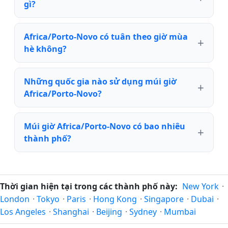
gì?
Africa/Porto-Novo có tuân theo giờ mùa
hè không?
Những quốc gia nào sử dụng múi giờ
Africa/Porto-Novo?
Múi giờ Africa/Porto-Novo có bao nhiêu
thành phố?
Thời gian hiện tại trong các thành phố này:
New York
·
London
·
Tokyo
·
Paris
·
Hong Kong
·
Singapore
·
Dubai
·
Los Angeles
·
Shanghai
·
Beijing
·
Sydney
·
Mumbai