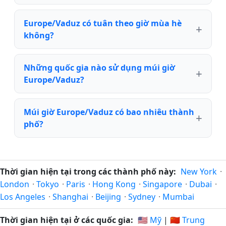
Europe/Vaduz có tuân theo giờ mùa hè
không?
Những quốc gia nào sử dụng múi giờ
Europe/Vaduz?
Múi giờ Europe/Vaduz có bao nhiêu thành
phố?
Thời gian hiện tại trong các thành phố này:
New York
·
London
·
Tokyo
·
Paris
·
Hong Kong
·
Singapore
·
Dubai
·
Los Angeles
·
Shanghai
·
Beijing
·
Sydney
·
Mumbai
Thời gian hiện tại ở các quốc gia:
🇺🇸 Mỹ
|
🇨🇳 Trung