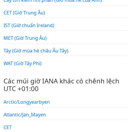
CET (Giờ Trung Âu)
IST (Giờ chuẩn Ireland)
MET (Giờ Trung Âu)
Tây (Giờ mùa hè châu Âu Tây)
WAT (Giờ Tây Phi)
Các múi giờ IANA khác có chênh lệch
UTC +01:00
Arctic/Longyearbyen
Atlantic/Jan_Mayen
CET