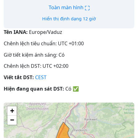
⛶
Toàn màn hình
Hiển thị định dạng 12 giờ
Tên IANA:
Europe/Vaduz
Chênh lệch tiêu chuẩn: UTC +01:00
Giờ tiết kiệm ánh sáng: Có
Chênh lệch DST: UTC +02:00
Viết tắt DST:
CEST
Hiện đang quan sát DST:
Có
✅
+
−